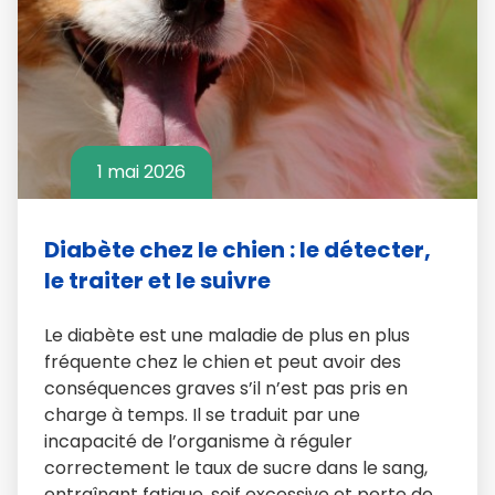
1 mai 2026
Diabète chez le chien : le détecter,
le traiter et le suivre
Le diabète est une maladie de plus en plus
fréquente chez le chien et peut avoir des
conséquences graves s’il n’est pas pris en
charge à temps. Il se traduit par une
incapacité de l’organisme à réguler
correctement le taux de sucre dans le sang,
entraînant fatigue, soif excessive et perte de