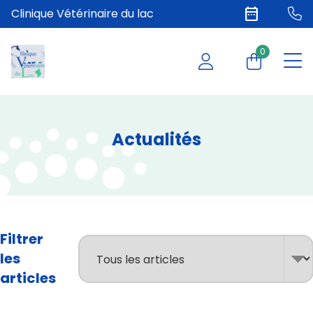
date_range
Clinique Vétérinaire du lac
0
Actualités
Filtrer
les
articles