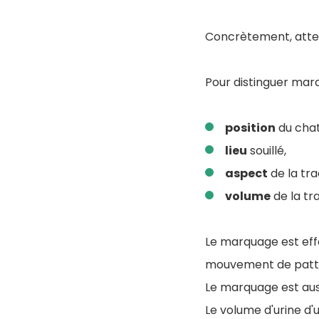
Concrètement, atten
Pour distinguer mar
position
du cha
lieu
souillé,
aspect
de la tra
volume
de la tr
Le marquage est eff
mouvement de pattes
Le marquage est auss
Le volume d'urine d'