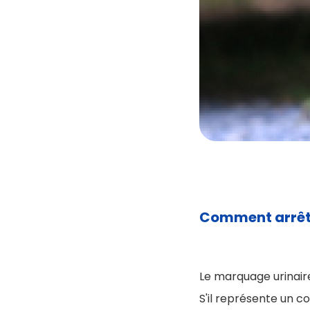
Comment arrête
Le marquage urinair
S'il représente un c