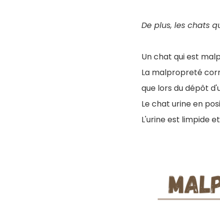
De plus, les chats q
Un chat qui est malp
La malpropreté corr
que lors du dépôt d'
Le chat urine en pos
L'urine est limpide 