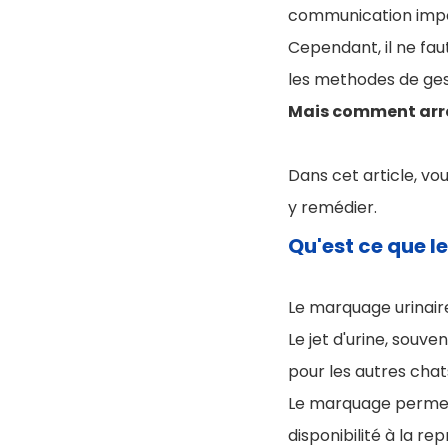
communication impo
Cependant, il ne fau
les methodes de ge
Mais comment arrê
Dans cet article, v
y remédier.
Qu'est ce que l
Le marquage urinai
Le jet d'urine, souv
pour les autres chat
Le marquage permet
disponibilité à la re