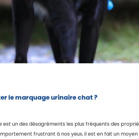
r le marquage urinaire chat ?
e est un des désagréments les plus fréquents des proprié
omportement frustrant à nos yeux, il est en fait un moyen