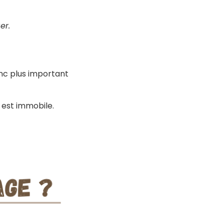
er.
onc plus important
 est immobile.