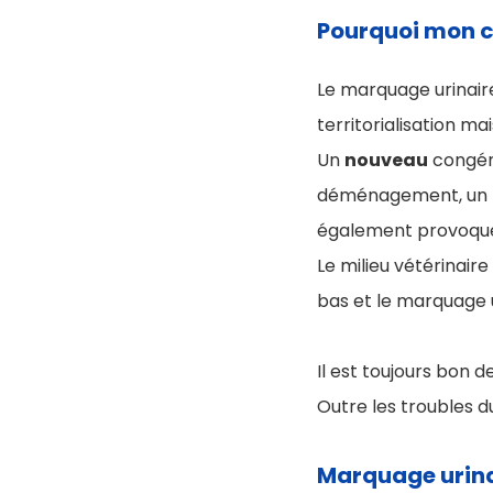
Pourquoi mon 
Le marquage urinaire 
territorialisation ma
Un
nouveau
congénè
déménagement, un
également provoqu
Le milieu vétérinair
bas et le marquage u
Il est toujours bon d
Outre les troubles 
Marquage urina