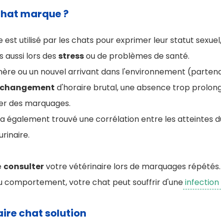
chat marque ?
est utilisé par les chats pour exprimer leur statut sexuel,
is aussi lors des
stress
ou de problèmes de santé.
re ou un nouvel arrivant dans l'environnement (partenai
changement
d'horaire brutal, une absence trop prolo
er des marquages.
e a également trouvé une corrélation entre les atteintes d
rinaire.
e
consulter
votre vétérinaire lors de marquages répétés.
du comportement, votre chat peut souffrir d'une
infection 
ire chat solution