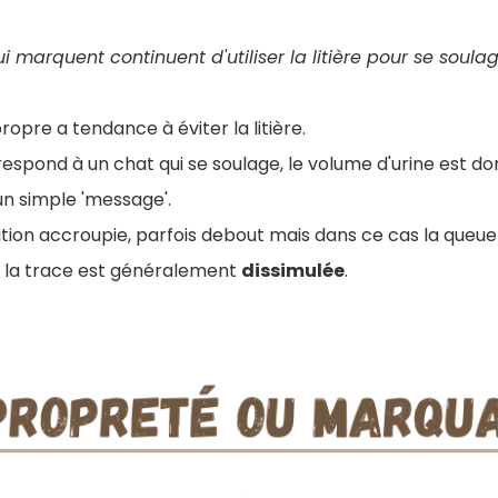
ui marquent continuent d'utiliser la litière pour se soulag
ropre a tendance à éviter la litière.
espond à un chat qui se soulage, le volume d'urine est d
un simple 'message'.
ition accroupie, parfois debout mais dans ce cas la queue
et la trace est généralement
dissimulée
.