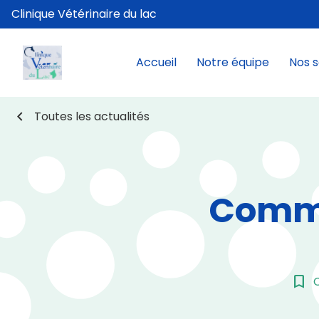
Clinique Vétérinaire du lac
Accueil
Notre équipe
Nos s
chevron_left
Toutes les actualités
Comme
bookmark_border