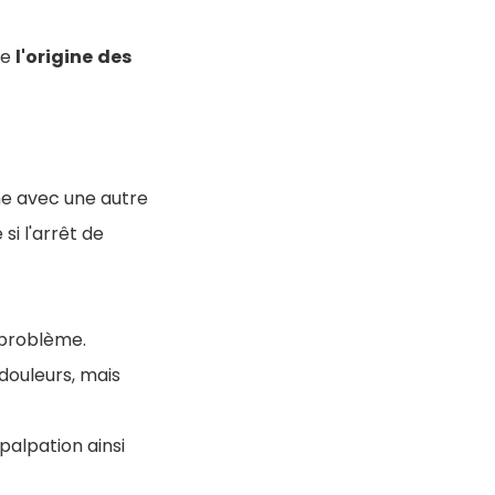
re
l'origine
des
mme avec une autre
si l'arrêt de
 problème.
douleurs, mais
 palpation ainsi