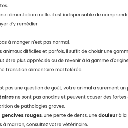
tes.
ne alimentation molle, il est indispensable de comprend
ayer d'y remédier.
 pas à manger n'est pas normal.
 animaux difficiles et parfois, il suffit de choisir une ga
t être plus appréciée ou de revenir à la gamme d'origine 
une transition alimentaire mal tolérée.
est pas une question de goût, votre animal a surement un
taires
ne sont pas anodins et peuvent causer des fortes 
arition de pathologies graves.
s
gencives
rouges
, une perte de dents, une
douleur
à la
s à marron, consultez votre vétérinaire.