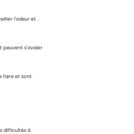
sifier l'odeur et
t peuvent s'avaler
 faire et sont
 difficultés à