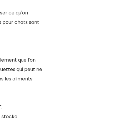
ser ce qu'on
s pour chats sont
alement que l'on
quettes qui peut ne
ns les aliments
.
e stocke