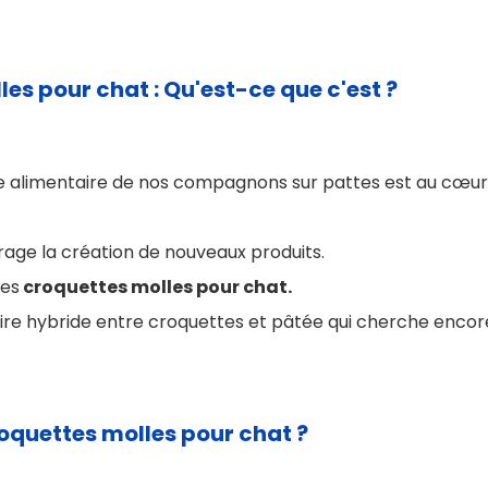
es pour chat : Qu'est-ce que c'est ?
ime alimentaire de nos compagnons sur pattes est au cœur
urage la création de nouveaux produits.
des
croquettes molles pour chat.
ire hybride entre croquettes et pâtée qui cherche encore
croquettes molles pour chat ?