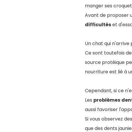
manger ses croquet
Avant de proposer u
difficultés
et d'ess
Un chat qui n'arrive
Ce sont toutefois des
source protéique peu
nourriture est lié à 
Cependant, si ce n'
Les
problèmes
den
aussi favoriser l'app
Si vous observez de
que des dents jaunie