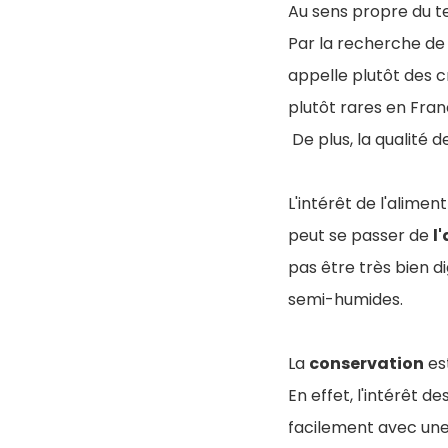
Au sens propre du te
Par la recherche de
appelle plutôt des c
plutôt rares en Fra
De plus, la qualité 
L'intérêt de l'alim
peut se passer de
l
pas être très bien d
semi-humides.
La
conservation
es
En effet, l'intérêt d
facilement avec une