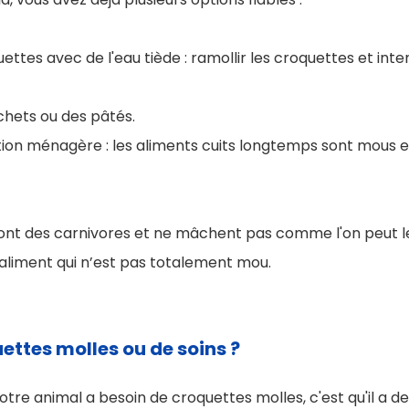
uettes avec de l'eau tiède : ramollir les croquettes et inten
chets ou des pâtés.
ion ménagère : les aliments cuits longtemps sont mous e
sont des carnivores et ne mâchent pas comme l'on peut le
aliment qui n’est pas totalement mou.
ettes molles ou de soins ?
tre animal a besoin de croquettes molles, c'est qu'il a des