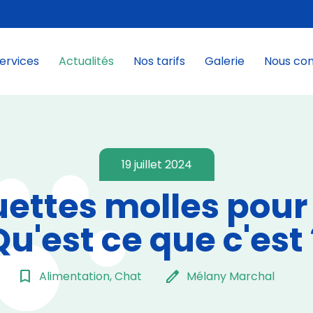
ervices
Actualités
Nos tarifs
Galerie
Nous co
19 juillet 2024
ettes molles pour 
Qu'est ce que c'est 
bookmark_border
edit
Alimentation, Chat
Mélany Marchal