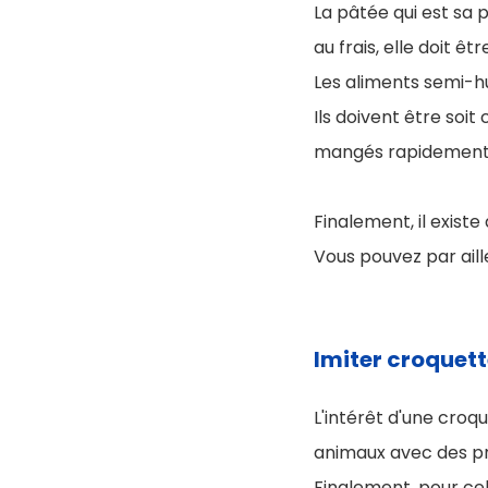
La pâtée qui est sa p
au frais, elle doit
Les aliments semi-
Ils doivent être soit
mangés rapidement
Finalement, il existe
Vous pouvez par aill
Imiter croquett
L'intérêt d'une croq
animaux avec des pr
Finalement, pour cela