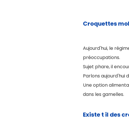
Croquettes moll
Aujourd'hui, le rég
préoccupations.
Sujet phare, il enco
Parlons aujourd'hui 
Une option alimenta
dans les gamelles.
Existe t il des 