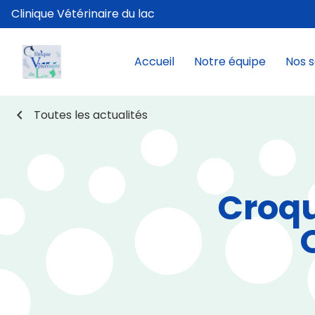
Clinique Vétérinaire du lac
Accueil
Notre équipe
Nos s
chevron_left
Toutes les actualités
Croqu