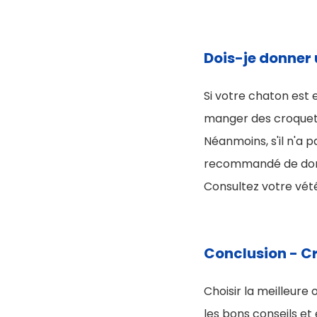
Dois-je donner
Si votre chaton est 
manger des croquett
Néanmoins, s'il n'a p
recommandé de do
Consultez votre vét
Conclusion - C
Choisir la meilleure
les bons conseils e