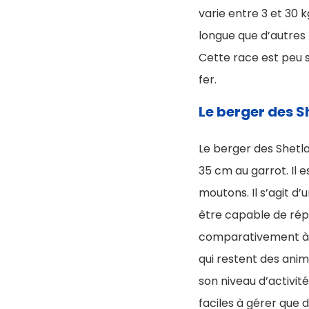
varie entre 3 et 30 
longue que d’autres 
Cette race est peu 
fer.
Le berger des 
Le berger des Shetla
35 cm au garrot. Il e
moutons. Il s’agit d’
être capable de rép
comparativement à d
qui restent des anim
son niveau d’activité
faciles à gérer que 