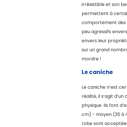
irrésistible et son b
permettent à certain
comportement des go
peu agressifs envers
envers leur propriét
sur un grand nombre 
mordre !
Le caniche
Le caniche n’est cer
réalité, il s’agit d’
physique. Ils font d’e
cm) - moyen (35 à 4
robe sont acceptées (