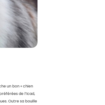
che un bon « chien
préférées de l’Icad,
ues. Outre sa bouille