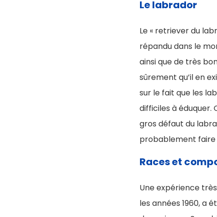
Le labrador
Le « retriever du lab
répandu dans le mon
ainsi que de très bo
sûrement qu’il en exi
sur le fait que les 
difficiles à éduquer
gros défaut du labra
probablement faire a
Races et compo
Une expérience très
les années 1960, a 