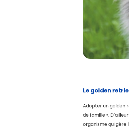
Le golden retri
Adopter un golden re
de famille ». D’aille
organisme qui gère l