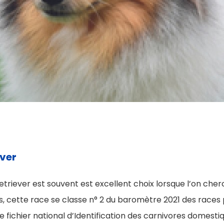
ever
triever est souvent est excellent choix lorsque l’on cher
urs, cette race se classe n° 2 du baromètre 2021 des races 
e fichier national d’Identification des carnivores domestiq