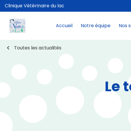
Clinique Vétérinaire du lac
Accueil
Notre équipe
Nos s
chevron_left
Toutes les actualités
Le 