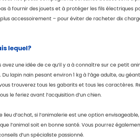
as à fournir des jouets et à protéger les fils électriques p
– plus accessoirement – pour éviter de racheter dix char
is lequel?
vez une idée de ce qu’il y a à connaître sur ce petit anima
l. Du lapin nain pesant environ 1 kg à l’âge adulte, au géan
 vous trouverez tous les gabarits et tous les caractères.
s le feriez avant l’acquisition d’un chien.
 lieu d’achat, si l’animalerie est une option envisageable, 
e que l’animal soit en bonne santé. Vous pourrez égalemen
 conseils d’un spécialiste passionné.