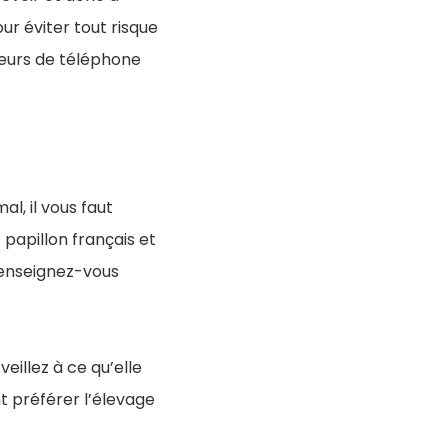
our éviter tout risque
geurs de téléphone
l, il vous faut
t papillon français et
 Renseignez-vous
veillez à ce qu’elle
t préférer l’élevage