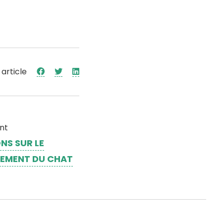
 article
ant
NS SUR LE
EMENT DU CHAT