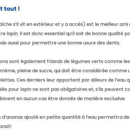
 tout !
raîche s’il vit en extérieur et y a accès) est le meilleur am
re lapin. Il est donc essentiel qu’il soit de bonne qualité p
 mais aussi pour permettre une bonne usure des dents.
ons sont également friands de légumes verts comme les
-même, pleine de sucre, qui doit être considérée comme un
es blettes. Ces derniers leur apportent par ailleurs de l’eau
lés pour lapin ne sont pas obligatoires et, s’ils peuvent c
doivent en aucun cas être donnés de manière exclusive.
us d’ananas ajouté en petite quantité à l’eau permettra de 
ansit!