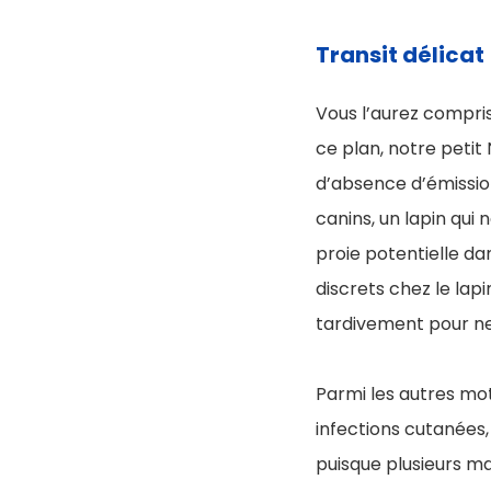
Transit délicat
Vous l’aurez compris 
ce plan, notre petit 
d’absence d’émissio
canins, un lapin qui
proie potentielle d
discrets chez le lap
tardivement pour ne 
Parmi les autres mot
infections cutanées,
puisque plusieurs ma