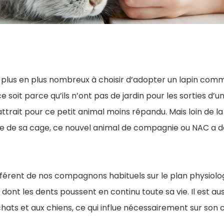
e plus en plus nombreux à choisir d’adopter un lapin c
 soit parce qu’ils n’ont pas de jardin pour les sorties d’u
ttrait pour ce petit animal moins répandu. Mais loin de 
ite de sa cage, ce nouvel animal de compagnie ou NAC a d
ifférent de nos compagnons habituels sur le plan physiolog
 dont les dents poussent en continu toute sa vie. Il est aus
hats et aux chiens, ce qui influe nécessairement sur s