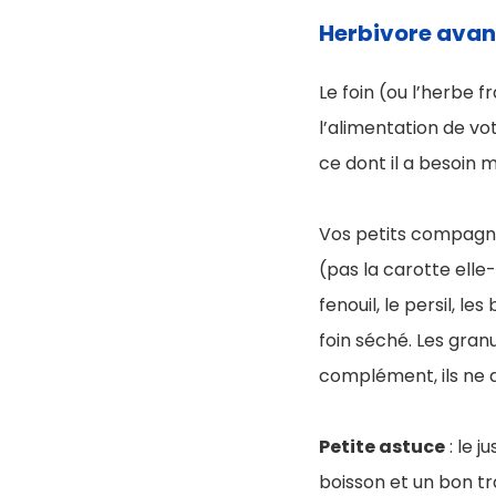
Herbivore avant
Le foin (ou l’herbe f
l’alimentation de vot
ce dont il a besoin
Vos petits compagn
(pas la carotte elle
fenouil, le persil, l
foin séché. Les granu
complément, ils ne 
Petite astuce
: le j
boisson et un bon tr