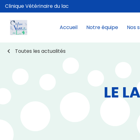
Clinique Vétérinaire du lac
Accueil
Notre équipe
Nos s
chevron_left
Toutes les actualités
LE L