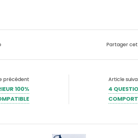
o
Partager cet
le précédent
Article suiv
RIEUR 100%
4 QUESTIO
OMPATIBLE
COMPORT