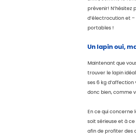
prévenir! N’hésitez p
d’électrocution et 
portables !
Un lapin oui, ma
Maintenant que vous a
trouver le lapin idéa
ses 6 kg d’affection
donc bien, comme vou
En ce qui concerne le
soit sérieuse et à c
afin de profiter des