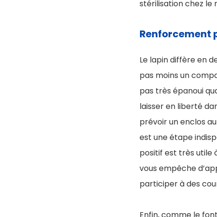
stérilisation chez l
Renforcement p
Le lapin diffère en 
pas moins un compag
pas très épanoui quan
laisser en liberté d
prévoir un enclos au 
est une étape indisp
positif est très util
vous empêche d’appr
participer à des cou
Enfin, comme le font