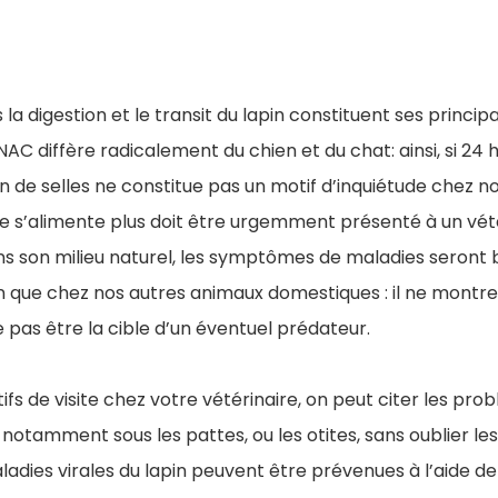
la digestion et le transit du lapin constituent ses principa
NAC diffère radicalement du chien et du chat: ainsi, si 24 
n de selles ne constitue pas un motif d’inquiétude chez
 ne s’alimente plus doit être urgemment présenté à un vété
ans son milieu naturel, les symptômes de maladies seront
in que chez nos autres animaux domestiques : il ne montr
pas être la cible d’un éventuel prédateur.
ifs de visite chez votre vétérinaire, on peut citer les pro
 notamment sous les pattes, ou les otites, sans oublier les
ladies virales du lapin peuvent être prévenues à l’aide de