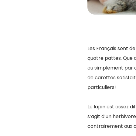
Les Français sont d
quatre pattes. Que ce
ou simplement par a
de carottes satisfa
particuliers!
Le lapin est assez d
s’agit d’un herbivore
contrairement aux c