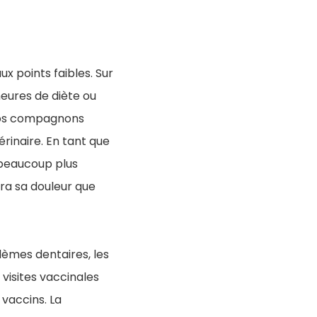
ux points faibles. Sur
heures de diète ou
 nos compagnons
rinaire. En tant que
 beaucoup plus
era sa douleur que
blèmes dentaires, les
 visites vaccinales
 vaccins. La