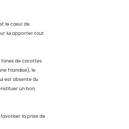
i et le cœur de
our lui apporter tout
 fanes de carottes
e friandise), le
 qui est absente du
onstituer un bon
favoriser la prise de