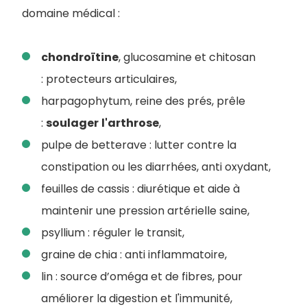
domaine médical :
chondroïtine
, glucosamine et chitosan
: protecteurs articulaires,
harpagophytum, reine des prés, prêle
:
soulager
l'arthrose
,
pulpe de betterave : lutter contre la
constipation ou les diarrhées, anti oxydant,
feuilles de cassis : diurétique et aide à
maintenir une pression artérielle saine,
psyllium : réguler le transit,
graine de chia : anti inflammatoire,
lin : source d’oméga et de fibres, pour
améliorer la digestion et l'immunité,