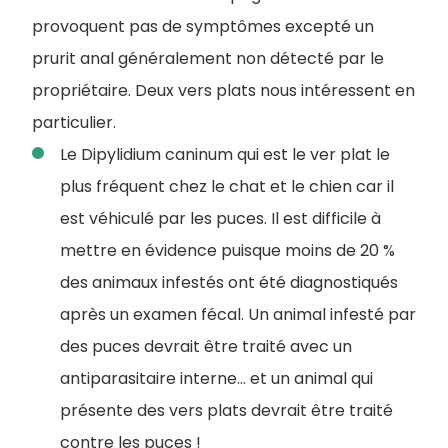
provoquent pas de symptômes excepté un
prurit anal généralement non détecté par le
propriétaire. Deux vers plats nous intéressent en
particulier.
Le Dipylidium caninum qui est le ver plat le
plus fréquent chez le chat et le chien car il
est véhiculé par les puces. Il est difficile à
mettre en évidence puisque moins de 20 %
des animaux infestés ont été diagnostiqués
après un examen fécal. Un animal infesté par
des puces devrait être traité avec un
antiparasitaire interne... et un animal qui
présente des vers plats devrait être traité
contre les puces !