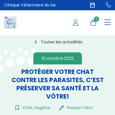
date_range
Clinique Vétérinaire du lac
0
chevron_left
Toutes les actualités
10 octobre 2022
PROTÉGER VOTRE CHAT
CONTRE LES PARASITES, C’EST
PRÉSERVER SA SANTÉ ET LA
VÔTRE!
bookmark_border
edit
Chat, Hygiène
Passion Véto