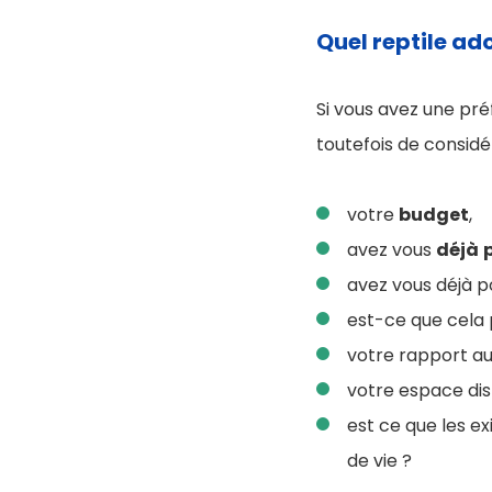
Quel reptile ad
Si vous avez une pré
toutefois de considé
votre
budget
,
avez vous
déjà
avez vous déjà p
est-ce que cela
votre rapport au
votre espace dis
est ce que les e
de vie ?