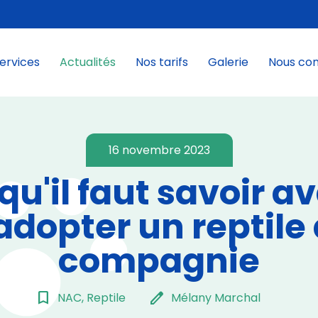
ervices
Actualités
Nos tarifs
Galerie
Nous co
16 novembre 2023
qu'il faut savoir a
adopter un reptile
compagnie
bookmark_border
edit
NAC, Reptile
Mélany Marchal