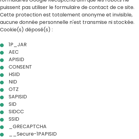
puissent pas utiliser le formulaire de contact de ce site.
Cette protection est totalement anonyme et invisible,
aucune donnée personnelle n'est transmise ni stockée.
Cookie(s) déposé(s) :
1P_JAR
AEC
APISID
CONSENT
HSID
NID
OTZ
SAPISID
SID
SIDCC
SSID
_GRECAPTCHA
__Secure-1PAPISID