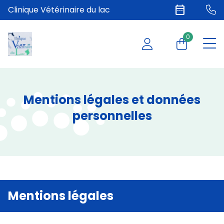
date_range
Clinique Vétérinaire du lac
0
Mentions légales et données
personnelles
Mentions légales