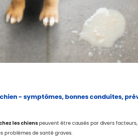
hien - symptômes, bonnes conduites, pré
hez les chiens
peuvent être causés par divers facteurs, 
es problèmes de santé graves.