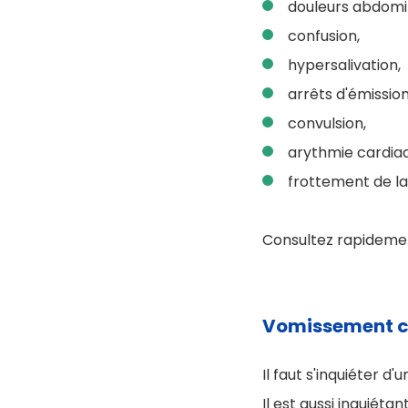
douleurs abdomi
confusion,
hypersalivation,
arrêts d'émission
convulsion,
arythmie cardia
frottement de la
Consultez rapidemen
Vomissement ch
Il faut s'inquiéter 
Il est aussi inquiéta