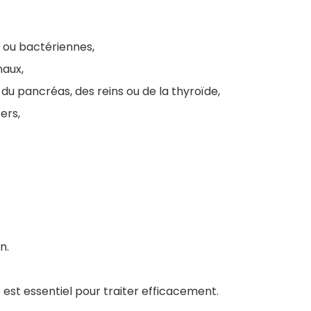
s ou bactériennes,
naux,
 du pancréas, des reins ou de la thyroïde,
ers,
n.
est essentiel pour traiter efficacement.