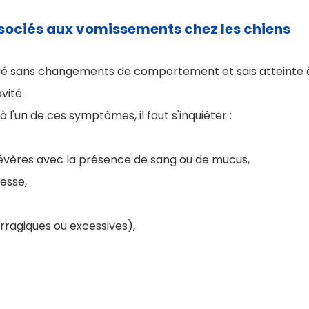
ciés aux vomissements chez les chiens
é sans changements de comportement et sais atteinte à 
vité.
 l'un de ces symptômes, il faut s'inquiéter :
vères avec la présence de sang ou de mucus,
lesse,
ragiques ou excessives),