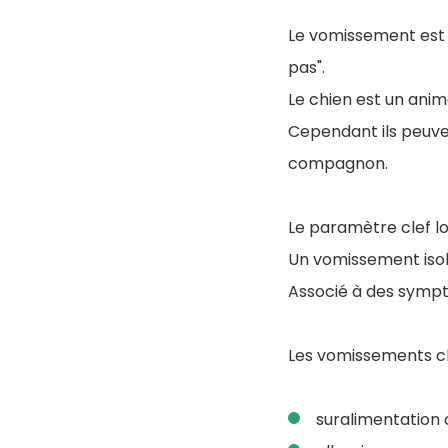
Le vomissement est 
pas".
Le chien est un anim
Cependant ils peuven
compagnon.
Le paramètre clef l
Un vomissement isol
Associé à des symptô
Les vomissements ch
suralimentation