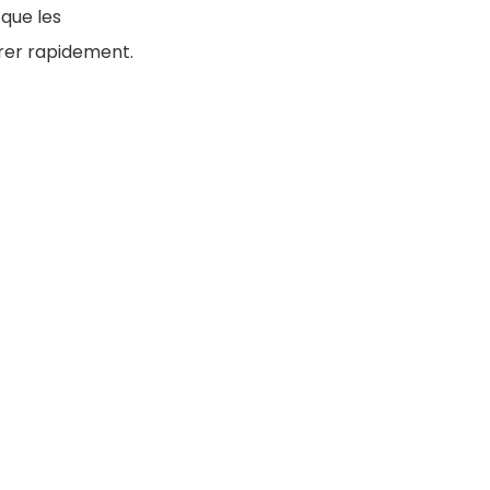
que les
érer rapidement.