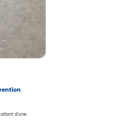
vention
allant d'une