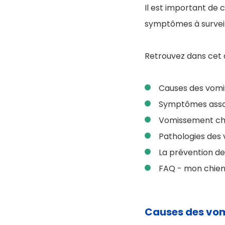
Il est important de 
symptômes à surveil
Retrouvez dans cet a
Causes des vomi
Symptômes assoc
Vomissement chi
Pathologies des 
La prévention d
FAQ - mon chien
Causes des vom