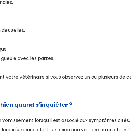
nales,
 des selles,
que,
 gueule avec les pattes.
t votre vétérinaire si vous observez un ou plusieurs de
ien quand s'inquiéter ?
d'un vomissement lorsqu'il est associé aux symptômes cités.
nt lorsqu'un jeune chiot, un chien non vacciné ou un chien 