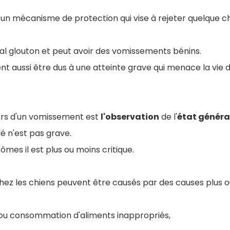
un mécanisme de protection qui vise à rejeter quelque c
al glouton et peut avoir des vomissements bénins.
t aussi être dus à une atteinte grave qui menace la vie 
ors d'un vomissement est
l'observation
de l'
état généra
é n'est pas grave.
mes il est plus ou moins critique.
ez les chiens peuvent être causés par des causes plus o
 ou consommation d'aliments inappropriés,