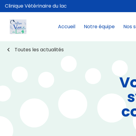
Clinique Vétérinaire du lac
Accueil
Notre équipe
Nos s
chevron_left
Toutes les actualités
V
c