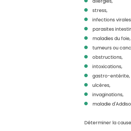
allergies,
stress,
infections virale
parasites intesti
maladies du foie,
tumeurs ou canc
obstructions,
intoxications,
gastro-entérite,
ulcères,
invaginations,
maladie d'Addiso
Déterminer la cause 