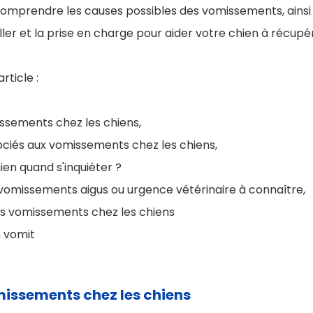
comprendre les causes possibles des vomissements, ainsi 
ler et la prise en charge pour aider votre chien à récup
rticle :
ssements chez les chiens,
iés aux vomissements chez les chiens,
en quand s'inquiéter ?
vomissements aigus ou urgence vétérinaire à connaître,
es vomissements chez les chiens
 vomit
issements chez les chiens