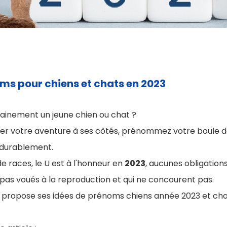
ms pour chiens et chats en 2023
inement un jeune chien ou chat ?
 votre aventure à ses côtés, prénommez votre boule de
a durablement.
de races, le U est à l'honneur en
2023
, aucunes obligation
 pas voués à la reproduction et qui ne concourent pas.
 propose ses idées de prénoms chiens année 2023 et cha