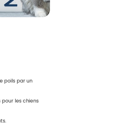
 poils par un
s pour les chiens
ts.