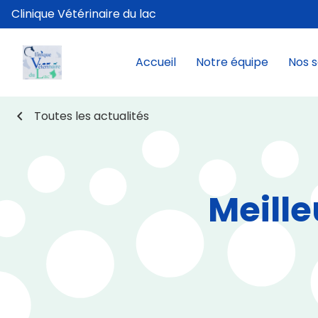
Clinique Vétérinaire du lac
Accueil
Notre équipe
Nos s
chevron_left
Toutes les actualités
Meill