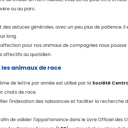
naire ou au parc.
des astuces générales, avec un peu plus de patience, il 
us long.
e affection pour nos animaux de compagnies nous pousse 
 affectifs au quotidien.
 les animaux de race
tème de lettre par année est utilisé par la
Société
Centra
t chats de race
.
ifier l'indexation des naissances et faciliter la recherche d'
fin de valider l'appartenance dans le Livre Officiel des O