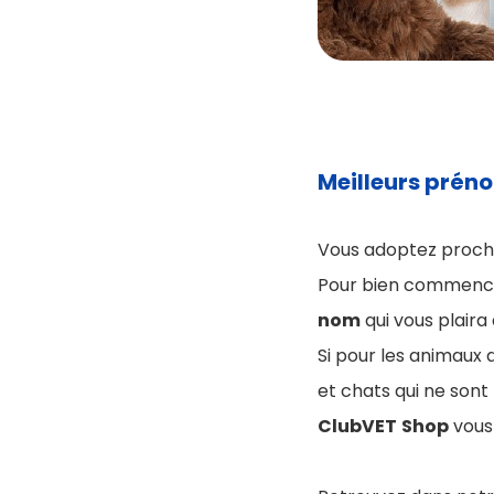
Meilleurs préno
Vous adoptez procha
Pour bien commencer
nom
qui vous plair
Si pour les animaux 
et chats qui ne sont
ClubVET
Shop
vous