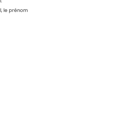
.
l, le prénom