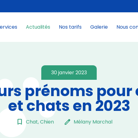
ervices
Actualités
Nos tarifs
Galerie
Nous co
30 janvier 2023
eurs prénoms pour 
et chats en 2023
bookmark_border
edit
Chat, Chien
Mélany Marchal