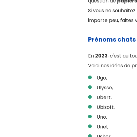
question de
papiers
Si vous ne souhaitez
importe peu, faites v
Prénoms chats 
En
2023
, c'est au to
Voici nos idées de p
Ugo,
Ulysse,
Ubert,
Ubisoft,
Uno,
Uriel,
Usher,