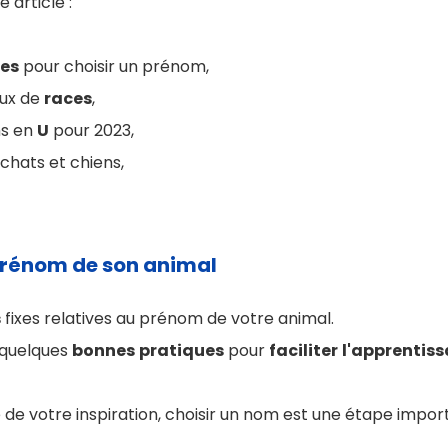
 article :
es
pour choisir un prénom,
aux de
races
,
ms en
U
pour 2023,
chats et chiens,
 prénom de son animal
s
fixes relatives au prénom de votre animal.
 quelques
bonnes
pratiques
pour
faciliter
l'apprentis
e de votre inspiration, choisir un nom est une étape impo