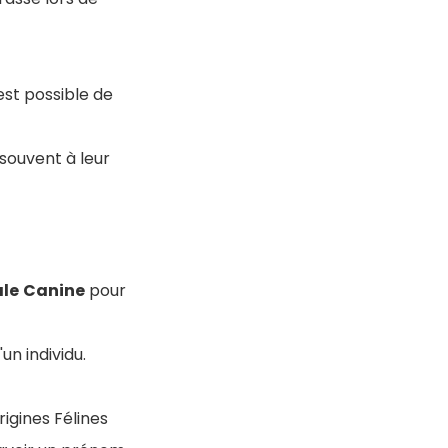
est possible de
souvent à leur
le
Canine
pour
un individu.
rigines Félines