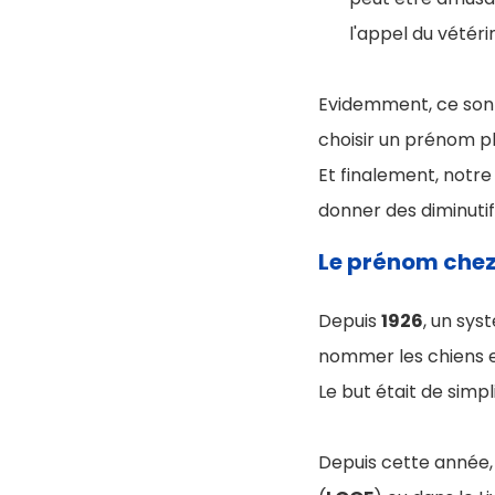
l'appel du vétéri
Evidemment, ce sont 
choisir un prénom pl
Et finalement, notr
donner des diminutifs
Le prénom chez
Depuis
1926
, un sys
nommer les chiens e
Le but était de simpl
Depuis cette année, a