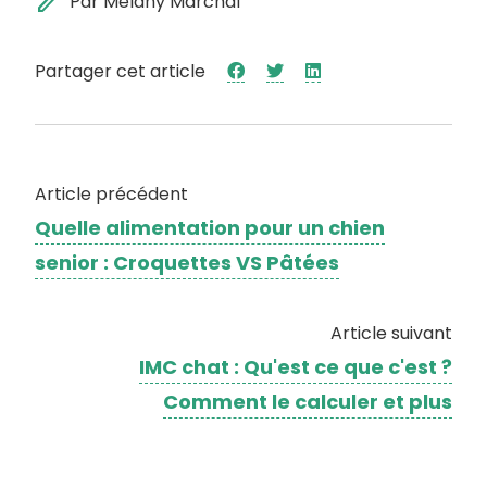
edit
Par Mélany Marchal
Partager cet article
Article précédent
Quelle alimentation pour un chien
senior : Croquettes VS Pâtées
Article suivant
IMC chat : Qu'est ce que c'est ?
Comment le calculer et plus