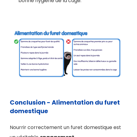
bonne hygiène de la cage.
Conclusion - ​Alimentation du furet
domestique
Nourrir correctement un furet domestique est