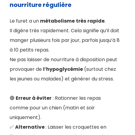
nourriture régulière
Le furet a un
métabolisme
très
rapide
.
Il digère très rapidement. Cela signifie qu’il doit
manger plusieurs fois par jour, parfois jusqu’à 8
à 10 petits repas.
Ne pas laisser de nourriture à disposition peut
provoquer de
l’hypoglycémie
(surtout chez
les jeunes ou malades) et générer du stress
.
🔴
Erreur à éviter
: Rationner les repas
comme pour un chien (matin et soir
uniquement).
✅
Alternative
: Laisser les croquettes en