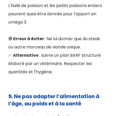
L'huile de poisson et les petits poissons entiers
peuvent aussi être donnés pour l'apport en
oméga 3.
🔴
Erreur à éviter
: Ne lui donner que du steak
ou autre morceau de viande unique.
✅
Alternative
: suivre un plan BARF structuré
élaboré par un vétérinaire. Respecter les
quantités et
l'hygiène
.
5. Ne pas adapter l’alimentation à
l’âge, au poids et à la santé