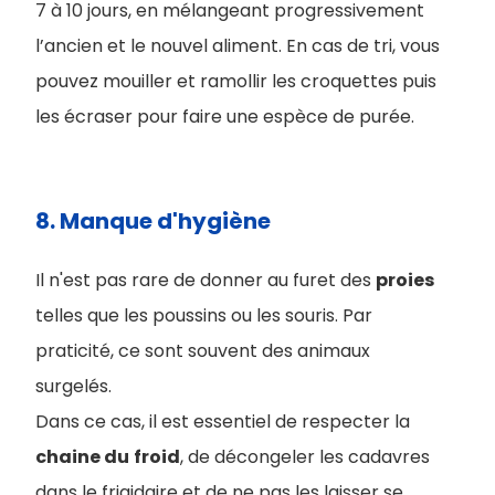
7 à 10 jours, en mélangeant progressivement
l’ancien et le nouvel aliment. En cas de tri, vous
pouvez mouiller et ramollir les croquettes puis
les écraser pour faire une espèce de purée.
8. Manque d'hygiène
Il n'est pas rare de donner au furet des
proies
telles que les poussins ou les souris. Par
praticité, ce sont souvent des animaux
surgelés.
Dans ce cas, il est essentiel de respecter la
chaine du
froid
, de décongeler les cadavres
dans le frigidaire et de ne pas les laisser se