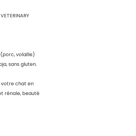
pé VETERINARY
porc, volaille)
oja, sans gluten.
 votre chat en
et rénale, beauté