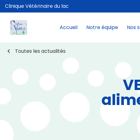
Clinique Vétérinaire du lac
Accueil
Notre équipe
Nos s
chevron_left
Toutes les actualités
V
alim