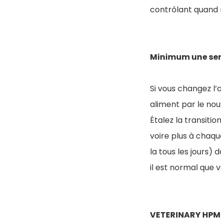
contrôlant quand 
Minimum une sem
Si vous changez l’
aliment par le no
Étalez la transition
voire plus à chaqu
la tous les jours) 
il est normal que 
VETERINARY HPM®