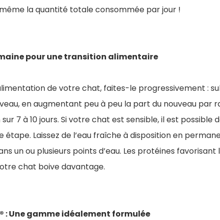
même la quantité totale consommée par jour !
aine pour une transition alimentaire
alimentation de votre chat, faites-le progressivement : su
uveau, en augmentant peu à peu la part du nouveau par ra
 sur 7 à 10 jours. Si votre chat est sensible, il est possible 
e étape. Laissez de l’eau fraîche à disposition en perma
dans un ou plusieurs points d’eau. Les protéines favorisant 
votre chat boive davantage.
 : Une gamme idéalement formulée