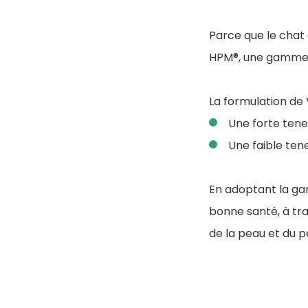
Parce que le chat 
HPM®, une gamme 
La formulation de
Une forte tene
Une faible tene
En adoptant la ga
bonne santé, à tra
de la peau et du p