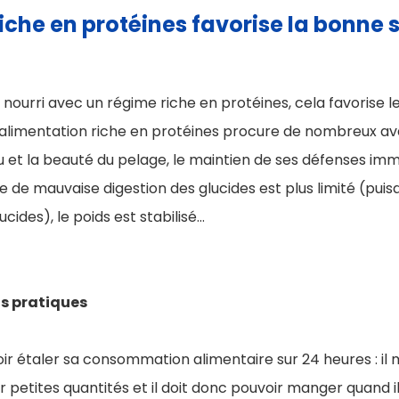
iche en protéines favorise la bonne 
 nourri avec un régime riche en protéines, cela favorise l
alimentation riche en protéines procure de nombreux av
u et la beauté du pelage, le maintien de ses défenses imm
ue de mauvaise digestion des glucides est plus limité (puis
cides), le poids est stabilisé…
s pratiques
ir étaler sa consommation alimentaire sur 24 heures : il
etites quantités et il doit donc pouvoir manger quand il