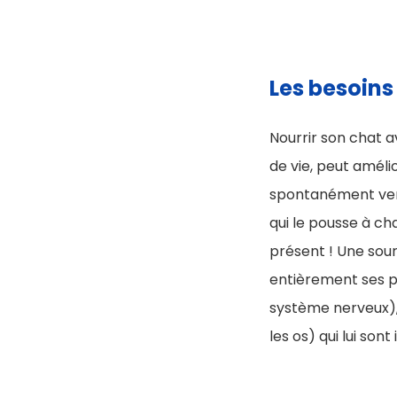
Les besoins
Nourrir son chat 
de vie, peut améli
spontanément vers
qui le pousse à ch
présent ! Une sou
entièrement ses pr
système nerveux),
les os) qui lui son