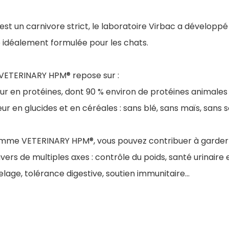
est un carnivore strict, le laboratoire Virbac a dévelop
idéalement formulée pour les chats.
 VETERINARY HPM® repose sur :
ur en protéines, dont 90 % environ de protéines animales (
ur en glucides et en céréales : sans blé, sans maïs, sans s
mme VETERINARY HPM®, vous pouvez contribuer à garder
vers de multiples axes : contrôle du poids, santé urinaire 
elage, tolérance digestive, soutien immunitaire…