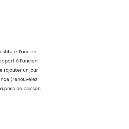
bstituez l’ancien
pport à l’ancien.
de rajouter un jour
nence (renouvelez-
la prise de boisson,