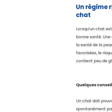
Un régime r
chat
Lorsqu’un chat est
bonne santé. Une 
la santé de la pea
favorisées, le risq
contient peu de glu
Quelques conseil
Un chat doit pouvo
spontanément par p