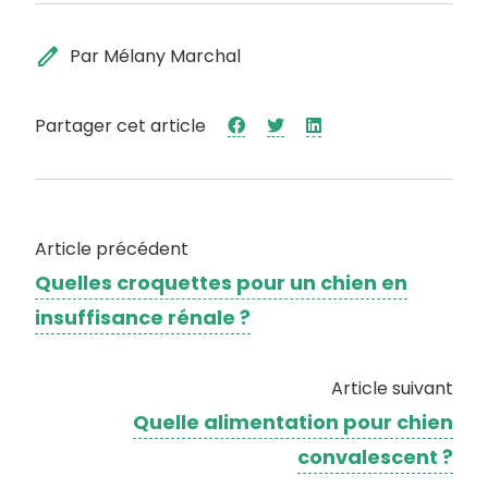
edit
Par Mélany Marchal
Partager cet article
Article précédent
Quelles croquettes pour un chien en
insuffisance rénale ?
Article suivant
Quelle alimentation pour chien
convalescent ?